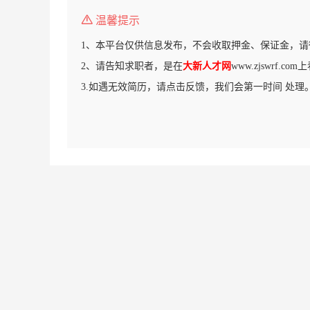
温馨提示
1、本平台仅供信息发布，不会收取押金、保证金，请
2、请告知求职者，是在
大新人才网
www.zjswrf.c
3.如遇无效简历，请点击反馈，我们会第一时间 处理