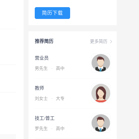
简历下载
推荐简历
更多简历
营业员
男先生
·
高中
教师
刘女士
·
大专
技工/普工
罗先生
·
高中