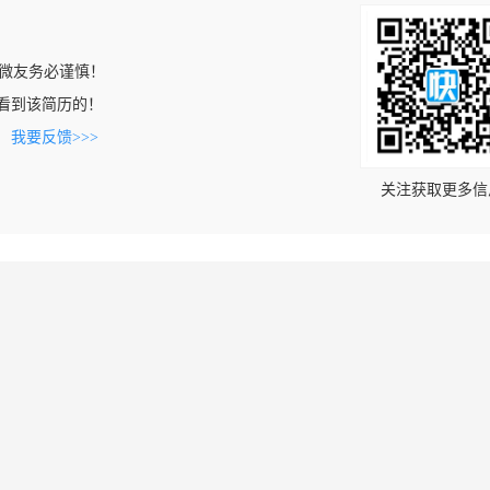
微友务必谨慎！
om上看到该简历的！
。
我要反馈>>>
关注获取更多信