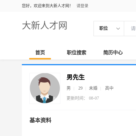
您好，欢迎来到大新人才网！
请登录
大新人才网
职位
首页
职位搜索
简历中心
男先生
男
29
未婚
高中
更新时间： 08-07
基本资料