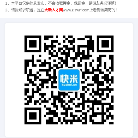
1、本平台仅供信息发布，不会收取押金、保证金，请微友务必谨慎！
2、请告知求职者，是在
大新人才网
www.zjswrf.com上看到该简历的！