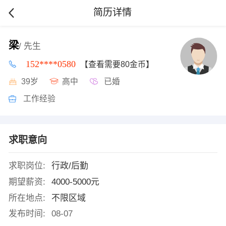
简历详情
梁
/ 先生
152****0580
【查看需要80金币】
39岁
高中
已婚
工作经验
求职意向
求职岗位:
行政/后勤
期望薪资:
4000-5000元
所在地点:
不限区域
发布时间:
08-07